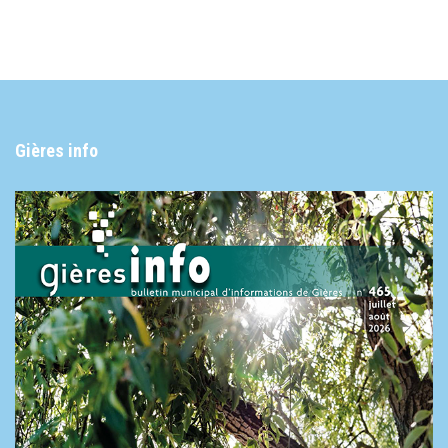
Gières info