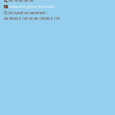
04 76 89 36 36
www.ville-gieres.fr/contact
Du lundi au vendredi :
de 8h30 à 12h et de 13h30 à 17h