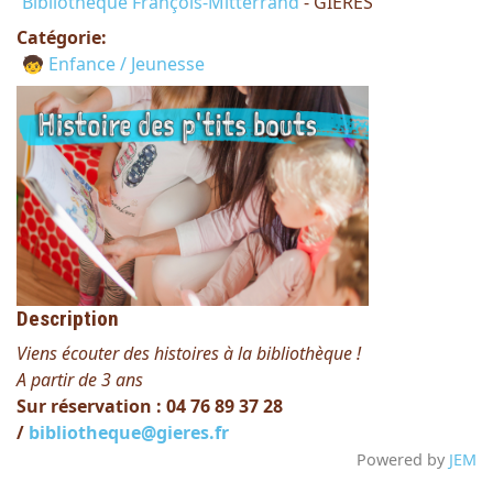
Bibliothèque François-Mitterrand
- GIERES
Catégorie:
🧒 Enfance / Jeunesse
Description
Viens écouter des histoires à la bibliothèque !
A partir de 3 ans
Sur réservation : 04 76 89 37 28
/
bibliotheque@gieres.fr
Powered by
JEM