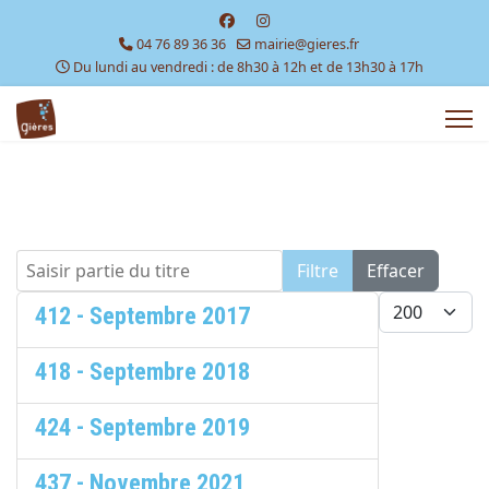
04 76 89 36 36
mairie@gieres.fr
Du lundi au vendredi : de 8h30 à 12h et de 13h30 à 17h
Saisir partie du titre
Filtre
Effacer
Afficher #
412 - Septembre 2017
418 - Septembre 2018
424 - Septembre 2019
437 - Novembre 2021