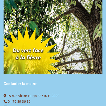
Contacter la mairie
15 rue Victor Hugo 38610 GIÈRES
04 76 89 36 36