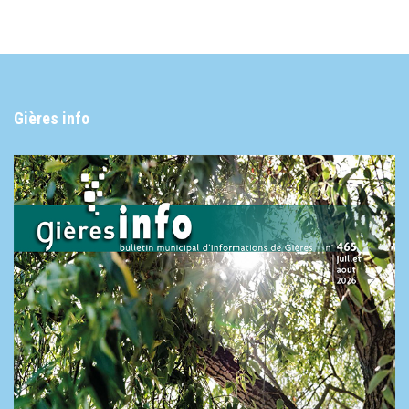
Gières info