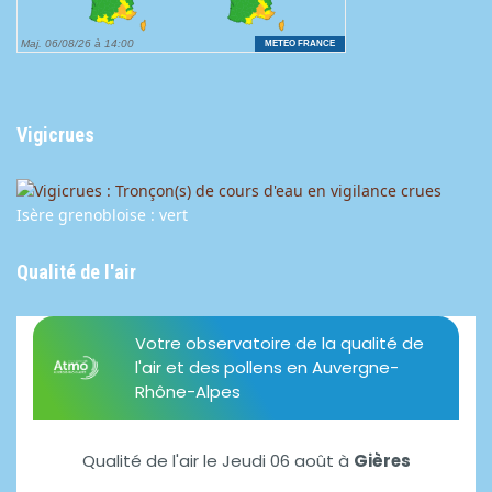
Vigicrues
Isère grenobloise : vert
Qualité de l'air