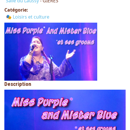
Salle du Laussy
- GIERES
Catégorie:
🎭 Loisirs et culture
Description