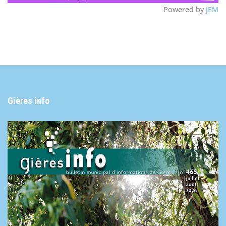
Powered by
JEM
Gières info