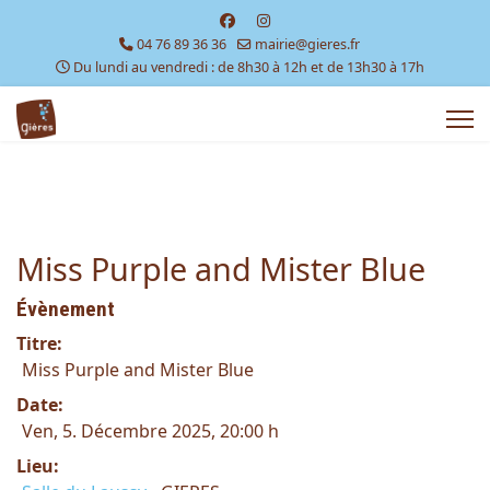
04 76 89 36 36
mairie@gieres.fr
Du lundi au vendredi : de 8h30 à 12h et de 13h30 à 17h
Miss Purple and Mister Blue
Évènement
Titre:
Miss Purple and Mister Blue
Date:
Ven, 5. Décembre 2025
, 20:00 h
Lieu: