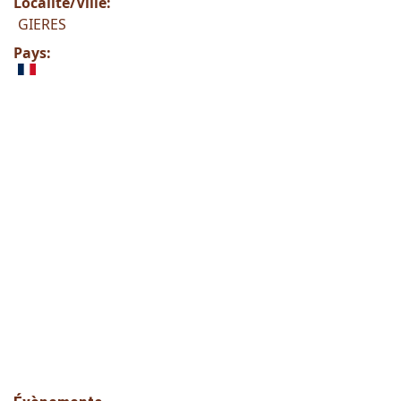
Localité/Ville:
GIERES
Pays: