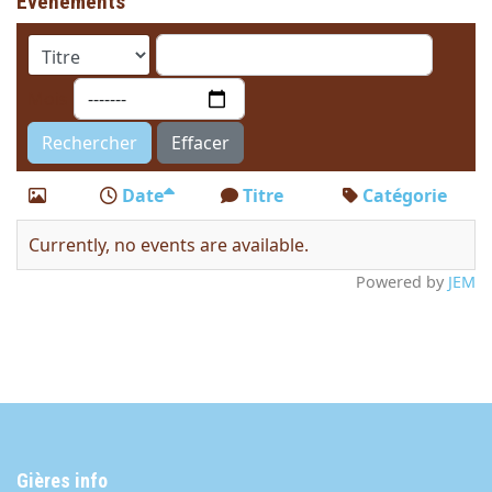
Évènements
Mois
Rechercher
Effacer
Date
Titre
Catégorie
Currently, no events are available.
Powered by
JEM
Gières info