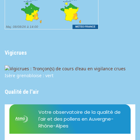
Vigicrues
Isère grenobloise : vert
Qualité de l'air