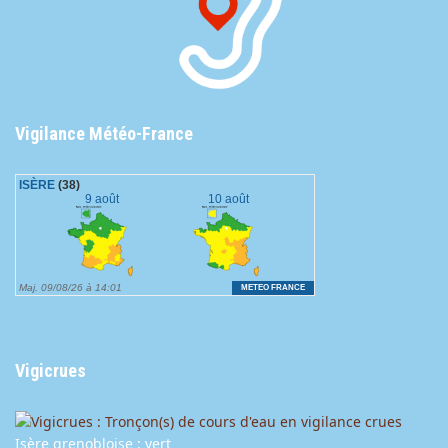
Vigilance Météo-France
Vigicrues
Isère grenobloise : vert