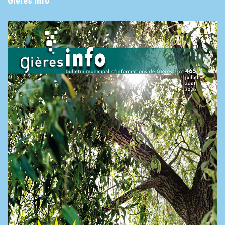
Gières info