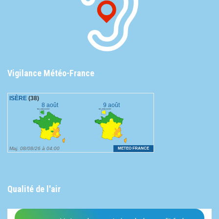
Vigilance Météo-France
Qualité de l'air