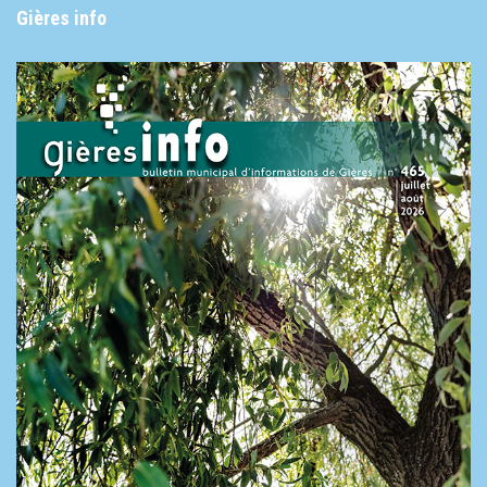
Gières info