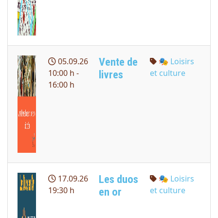
Vente de
05.09.26
🎭 Loisirs
10:00 h -
et culture
livres
16:00 h
Les duos
17.09.26
🎭 Loisirs
19:30 h
et culture
en or