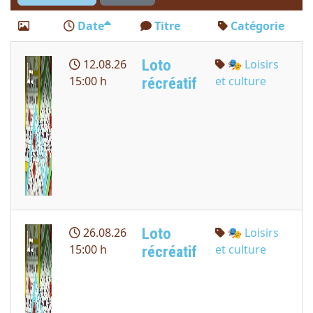
Date
Titre
Catégorie
Loto
12.08.26
🎭 Loisirs
15:00 h
et culture
récréatif
Loto
26.08.26
🎭 Loisirs
15:00 h
et culture
récréatif