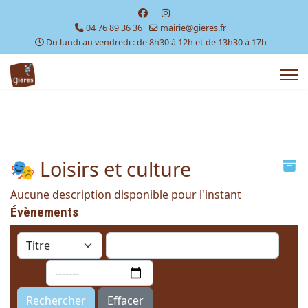
04 76 89 36 36
mairie@gieres.fr
Du lundi au vendredi : de 8h30 à 12h et de 13h30 à 17h
🎭 Loisirs et culture
Aucune description disponible pour l'instant
Évènements
Mois
Rechercher
Effacer