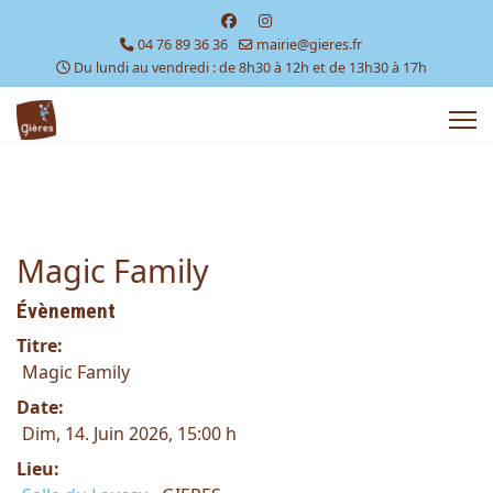
04 76 89 36 36
mairie@gieres.fr
Du lundi au vendredi : de 8h30 à 12h et de 13h30 à 17h
Magic Family
Évènement
Titre:
Magic Family
Date:
Dim, 14. Juin 2026
, 15:00 h
Lieu: