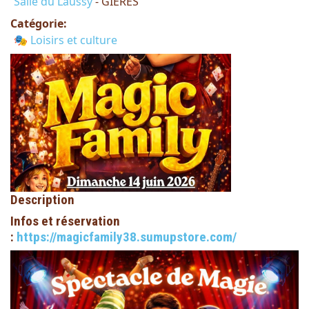
Salle du Laussy
- GIERES
Catégorie:
🎭 Loisirs et culture
Description
Infos et réservation
:
https://magicfamily38.sumupstore.com/