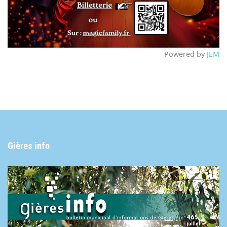
Powered by
JEM
Gières info