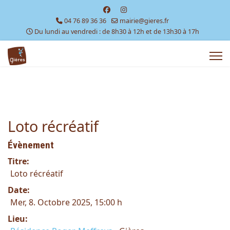
04 76 89 36 36
mairie@gieres.fr
Du lundi au vendredi : de 8h30 à 12h et de 13h30 à 17h
Loto récréatif
Évènement
Titre:
Loto récréatif
Date:
Mer, 8. Octobre 2025
, 15:00 h
Lieu: