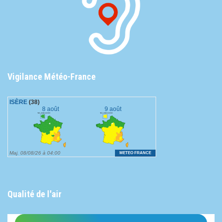
Vigilance Météo-France
Qualité de l'air