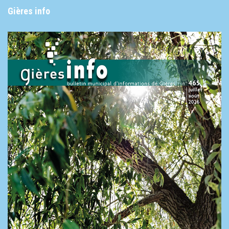
Gières info